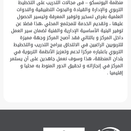
منظمة اليونسكو – فى مجالات التدريب على التخطيط
التربوي والإدارة والقيادة والبحوث التطبيقية والندوات
العلمية بغرض تسخير وتوفير المعرفة وتيسير الحصول
عليها ، وتقديم الخدمة للمجتمع المحلي ،هذا فضلا عن
توفير البنية الأساسية الإدارية والفنية لضمان سير العمل
داخل المركز و بالتالي فقد أصبح المركز وجهة مميزة
للتربويين الراغبين في الالتحاق ببرامج التدريب والتخطيط
التربوي باعتباره مركزا لدعم وتعزيز الأنظمة التربوية في
بلدان المنطقة، هذا وسوف نعمل جاهدين على أن يستمر
المركز في إنجازاته و تحقيق الدور المنوط به محليا و
إقليميا .