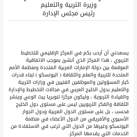
وزيرة التربية والتعليم
رئيس مجلس الإدارة​​
يسعدني أن أرحب بكم في المركز الإقليمي للتخطيط
التربوي ، هذا المركز الذي أنشئ بموجب الاتفاقية
الموقعة بين دولة الإمارات العربية المتحدة ومنظمة الأمم
المتحدة للتربية والعلم والثقافة ( اليونسكو ) لبناء قدرات
كبار المسؤولين والموظفين الفنيين في وزارات التربية
والتعليم بدول الخليج العربي في مجالات التخطيط والإدارة
والقيادة التربوية ، وليكون مركزا تنويريا يبث الوعي وينشر
الثقافة والفكر التربويين ليس على مستوى دول الخليج
فحسب ، بل على مستوى الدول العربية ودول الجوار
الأسيوي والأفريقي من الدول الأعضاء في منظمة
اليونسكو وغيرها من الدول التي ترغب في الاستفادة من
الخدمات التي يقدمها المركز.