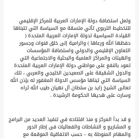
ولعل استضافة دولة الإمارات العربية للمركز الإقليمي
للتخطيط التربوي تأتي متسقة مع السياسة التي تتبناها
القيادة السياسية لدولة الإمارات العربية المتحدة (
حفظها الله ورعاها ) والرامية إلى خلق قنوات وجسور
التعاون الإقليمي والدولي واستضافة المؤسسات
والهيئات والمراكز العلمية والبحثية والاجتماعية التي
تعود بالنفع على مواطني دولة الإمارات العربية المتحدة
والدول الشقيقة على الصعيدين الخليجي والعربي ، تلك
السياسة التي تبناها مؤسس الدولة المغفور له بإذن الله
تعالى الشيخ زايد بن سلطان آل نهيان طيب الله ثراه
وسارت على هديها الحكومة الرشيدة .
و قد بدأ المركز و منذ افتتاحه في تنفيذ العديد من البرامج
و المشاريع و النشاطات والفعاليات فى إطار الدور
والمهام المنوطة به – حسب الاتفاقية الموقعة مع